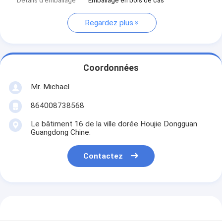
Détails d'emballage
Emballage en bois de cas
Regardez plus
Coordonnées
Mr. Michael
864008738568
Le bâtiment 16 de la ville dorée Houjie Dongguan
Guangdong Chine.
Contactez