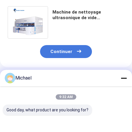
Machine de nettoyage
ultrasonique de vide
d'hydrocarbure automatique
pour des pièces en métal
Continuer
Produits Recommandés
Michael
9:32 AM
Good day, what product are you looking for?