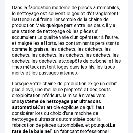
Dans la fabrication moderne de pièces automobiles,
le nettoyage est souvent le goulot d'étranglement
inattendu qui freine l'ensemble de la chaîne de
production.Mais quelque part entre les deux, il y a
une station de nettoyage où les pièces s'
accumulent.La qualité varie d'un opérateur à l'autre,
et malgré les efforts, les contaminants persistants
comme la graisse, les déchets, les déchets, les
déchets, les déchets, les déchets, les déchets, les
déchets, les déchets, etc.dépôts de carbone, et les
fines métaux restent logés dans les fils, les trous
morts et les passages internes.
Lorsque votre chaîne de production exige un débit
plus élevé, une meilleure propreté et des coûts
d'exploitation inférieurs, la mise à niveau vers
une
système de nettoyage par ultrasons
automatisé
Cet article explique ce qu'il faut
considérer lors du choix d'une machine de
nettoyage à ultrasons automatisée pour la
fabrication de pièces automobiles, et pourquoi.
La
rate de la baleine
 un fabricant professionnel