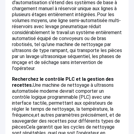
La cuisine imbibent des réservoirs
d'automatisation s'étend des systèmes de base à
chargement manuel à réservoir unique aux lignes à
plusieurs étages entièrement intégrées..Pour les
volumes moyens, une ligne semi-automatisée multi-
réservoirs avec levage pneumatique réduit
considérablement le travail.un système entièrement
automatisé équipé de convoyeurs ou de bras
robotisés, tel qu'une machine de nettoyage par
ultrasons de type rampant, qui transporte les pièces
par un lavage ultrasonique séquentiel, les phases de
rinçage et de séchage sans intervention de
l'opérateur
.
Recherchez le contrôle PLC et la gestion des
recettes.
Une machine de nettoyage à ultrasons
automatisée moderne devrait comporter un
contrôle logique programmable (PLC) avec une
interface tactile, permettant aux opérateurs de
régler le temps de nettoyage, la température, la
fréquence,et autres paramètres précisément, et de
sauvegarder des recettes pour différents types de
pièces
Cela garantit que les cycles de nettoyage
sont répétables, quel que soit l'opérateur en