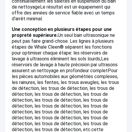
continuellement les saletés en suspension du bain
de nettoyage
Le résultat est un équipement qui
offre des années de service fiable avec un temps
d'arrêt minimal.
Une conception en plusieurs étapes pour une
propreté supérieure.
Un seul bain ultrasonique ne
peut pas faire grand-chose. Les lignes à plusieurs
étapes de Whale Cleen® séparent les fonctions
pour optimiser chaque étape: les réservoirs de
lavage à ultrasons éliminent les sols lourds;Les
réservoirs de lavage à haute précision par ultrasons
assurent un nettoyage en profondeur completPour
les pièces automobiles aux géométries complexes,
les rainures, les fentes, les trous aveugles, les trous
de détection, les trous de détection, les trous de
détection, les trous de détection, les trous de
détection, les trous de détection, les trous de
détection, les trous de détection, les trous de
détection, les trous de détection, les trous de
détection, les trous de détection, les trous de
détection, les trous de détection, les trous de
détection, les trous de détection, etc.cette