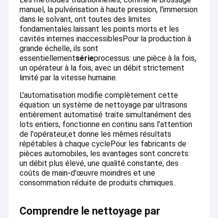
manuel, la pulvérisation à haute pression, l'immersion
dans le solvant, ont toutes des limites
fondamentales.laissant les points morts et les
cavités internes inaccessibles
Pour la production à
grande échelle, ils sont
essentiellement
série
processus: une pièce à la fois,
un opérateur à la fois, avec un débit strictement
limité par la vitesse humaine.
L'automatisation modifie complètement cette
équation: un système de nettoyage par ultrasons
entièrement automatisé traite simultanément des
lots entiers, fonctionne en continu sans l'attention
de l'opérateur,et donne les mêmes résultats
répétables à chaque cyclePour les fabricants de
pièces automobiles, les avantages sont concrets:
un débit plus élevé, une qualité constante, des
coûts de main-d'œuvre moindres et une
consommation réduite de produits chimiques.
.
Comprendre le nettoyage par