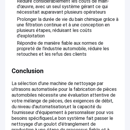
Réduire considérablement les coûts de main-
d'œuvre, avec un seul système gérant ce qui
nécessitait auparavant plusieurs opérateurs
Prolonger la durée de vie du bain chimique grâce à
une filtration continue et à une conception en
plusieurs étapes, réduisant les coûts
d'exploitation
Répondre de manière fiable aux normes de
propreté de l'industrie automobile, réduire les
retouches et les refus des clients
Conclusion
La sélection d'une machine de nettoyage par
ultrasons automatisée pour la fabrication de pièces
automobiles nécessite une évaluation attentive de
votre mélange de pièces, des exigences de débit,
du niveau d'automatisation,et la capacité du
fournisseur d'équipement à personnaliser pour vos
besoins spécifiquesLe bon système fait passer le
nettoyage d'un goulot d'étranglement de
production à une étape de processus fiable et à