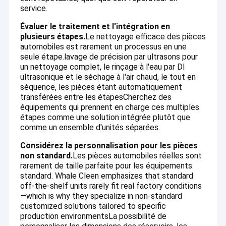
service.
Évaluer le traitement et l'intégration en
plusieurs étapes.
Le nettoyage efficace des pièces
automobiles est rarement un processus en une
seule étape.lavage de précision par ultrasons pour
un nettoyage complet, le rinçage à l'eau par DI
ultrasonique et le séchage à l'air chaud, le tout en
séquence, les pièces étant automatiquement
transférées entre les étapes
Cherchez des
équipements qui prennent en charge ces multiples
étapes comme une solution intégrée plutôt que
comme un ensemble d'unités séparées.
Considérez la personnalisation pour les pièces
non standard.
Les pièces automobiles réelles sont
rarement de taille parfaite pour les équipements
standard. Whale Cleen emphasizes that standard
off-the-shelf units rarely fit real factory conditions
—which is why they specialize in non-standard
customized solutions tailored to specific
production environments
La possibilité de