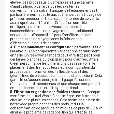
élevée, des processus plus flexibles et une gamme
d'applications plus large que les systèmes
conventionnels à solvant unique. Cet équipement est
particulièrement adapté aux scénarios de nettoyage de
précision nécessitant l’utilisation alternée de solvants
aux propriétés différentes. Grâce à un contrôle
intelligent, il atteint des niveaux de propreté
inaccessibles par le nettoyage manuel traditionnel,
servant ainsi d'appareil clé pour l'amélioration des
processus de nettoyage dans la fabrication
d'électronique haut de gamme.
4. Dimensionnement et configuration personnalisés du
réservoir
– Les composants varient considérablement
en taille. Un réservoir standard peut être trop petit pour
certaines planches ou trop grand pour d'autres. Whale
Cleen personnalise les dimensions des réservoirs, le
placement des transducteurs et la configuration du
processus en fonction des tailles de lots et des
géométries de pièces spécifiques de chaque client. Cela
garantit qu'aucune énergie n'est gaspillée sur des
réservoirs surdimensionnés et que chaque composant
est positionné pour un nettoyage optimal.
5. Filtration et gestion des fluides robustes
– Chaque
système industriel Whale Cleen intègre une filtration à
circulation à plusieurs étages. Cela maintient le bain de
nettoyage propre pendant des mois, réduit la
consommation de produits chimiques de plus de 60 % et
élimine le problème de redéposition qui affecte les