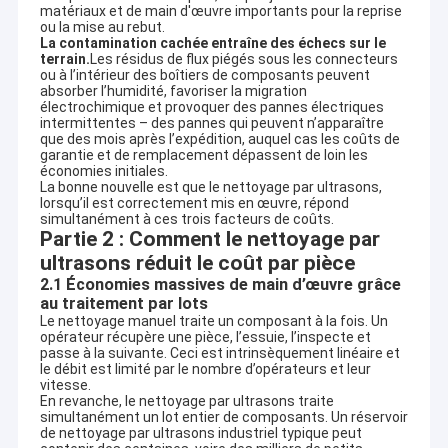
matériaux et de main d'œuvre importants pour la reprise
ou la mise au rebut.
La contamination cachée entraîne des échecs sur le
terrain.
Les résidus de flux piégés sous les connecteurs
ou à l’intérieur des boîtiers de composants peuvent
absorber l’humidité, favoriser la migration
électrochimique et provoquer des pannes électriques
intermittentes – des pannes qui peuvent n’apparaître
que des mois après l’expédition, auquel cas les coûts de
garantie et de remplacement dépassent de loin les
économies initiales.
La bonne nouvelle est que le nettoyage par ultrasons,
lorsqu’il est correctement mis en œuvre, répond
simultanément à ces trois facteurs de coûts.
Partie 2 : Comment le nettoyage par
ultrasons réduit le coût par pièce
2.1 Économies massives de main d’œuvre grâce
au traitement par lots
Le nettoyage manuel traite un composant à la fois. Un
opérateur récupère une pièce, l’essuie, l’inspecte et
passe à la suivante. Ceci est intrinsèquement linéaire et
le débit est limité par le nombre d’opérateurs et leur
vitesse.
En revanche, le nettoyage par ultrasons traite
simultanément un lot entier de composants. Un réservoir
de nettoyage par ultrasons industriel typique peut