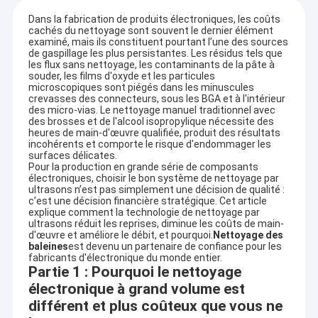
Dans la fabrication de produits électroniques, les coûts
cachés du nettoyage sont souvent le dernier élément
examiné, mais ils constituent pourtant l’une des sources
de gaspillage les plus persistantes. Les résidus tels que
les flux sans nettoyage, les contaminants de la pâte à
souder, les films d'oxyde et les particules
microscopiques sont piégés dans les minuscules
crevasses des connecteurs, sous les BGA et à l'intérieur
des micro-vias. Le nettoyage manuel traditionnel avec
des brosses et de l'alcool isopropylique nécessite des
heures de main-d'œuvre qualifiée, produit des résultats
incohérents et comporte le risque d'endommager les
surfaces délicates.
Pour la production en grande série de composants
électroniques, choisir le bon système de nettoyage par
ultrasons n’est pas simplement une décision de qualité :
c’est une décision financière stratégique. Cet article
explique comment la technologie de nettoyage par
ultrasons réduit les reprises, diminue les coûts de main-
d'œuvre et améliore le débit, et pourquoi.
Nettoyage des
baleines
est devenu un partenaire de confiance pour les
fabricants d'électronique du monde entier.
Partie 1 : Pourquoi le nettoyage
électronique à grand volume est
différent et plus coûteux que vous ne