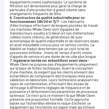
équipements moins sophistiqués. Le système de
filtration est dimensionné pour gérer la charge de
particules d'une production à grand volume sans
changements fréquents de filtre.
6. Construction de qualité industrielle pour un
fonctionnement 24h/24 et 7j/7
– Les fabricants
d’électronique effectuent de longues journées de travail.
Les machines Whale Cleen sont équipées de
transducteurs soudés à Q élevé (et non d'alternatives
collées moins chères), de générateurs de suivi
automatique de qualité industrielle et de réservoirs épais
en acier inoxydable conçus pour un service continu. La
fiabilité se traduit directement par un coût total de
possession inférieur : moins de temps d'arrêt, moins
d'appels de service et une durée de vie utile plus longue.
7. Ingénierie testée sur échantillons avant devis
–
Whale Cleen ne propose pas d’équipements uniquement
sur la base de fiches techniques. Avant la conception
d'une machine, ils exigent que les clients envoient des
échantillons de composants électroniques réels pour
validation en laboratoire. Leurs techniciens analysent les
types de contamination, effectuent des essais de
nettoyage à différents réglages de fréquence et de
puissance et déterminent les paramètres de processus
optimaux. Ce n’est qu’à ce moment-là que Whale Cleen
présente une proposition formelle. Cette approche
basée sur l'échantillon élimine le risque d'acheter un
équipement qui fonctionne sur papier mais qui échoue